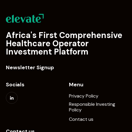
t
i
o
n
Africa's First Comprehensive
Healthcare Operator
Investment Platform
Newsletter Signup
Socials
Menu
Privacy Policy
Responsible Investing
Policy
Contact us
Contact us