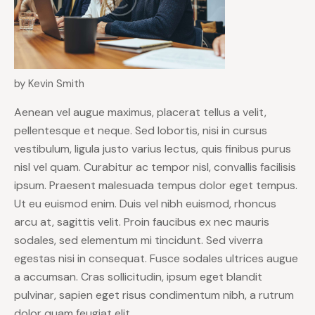
by Kevin Smith
Aenean vel augue maximus, placerat tellus a velit,
pellentesque et neque. Sed lobortis, nisi in cursus
vestibulum, ligula justo varius lectus, quis finibus purus
nisl vel quam. Curabitur ac tempor nisl, convallis facilisis
ipsum. Praesent malesuada tempus dolor eget tempus.
Ut eu euismod enim. Duis vel nibh euismod, rhoncus
arcu at, sagittis velit. Proin faucibus ex nec mauris
sodales, sed elementum mi tincidunt. Sed viverra
egestas nisi in consequat. Fusce sodales ultrices augue
a accumsan. Cras sollicitudin, ipsum eget blandit
pulvinar, sapien eget risus condimentum nibh, a rutrum
dolor quam feugiat elit.