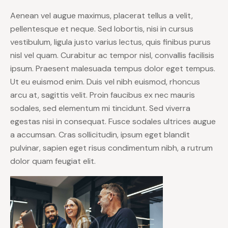
Aenean vel augue maximus, placerat tellus a velit,
pellentesque et neque. Sed lobortis, nisi in cursus
vestibulum, ligula justo varius lectus, quis finibus purus
nisl vel quam. Curabitur ac tempor nisl, convallis facilisis
ipsum. Praesent malesuada tempus dolor eget tempus.
Ut eu euismod enim. Duis vel nibh euismod, rhoncus
arcu at, sagittis velit. Proin faucibus ex nec mauris
sodales, sed elementum mi tincidunt. Sed viverra
egestas nisi in consequat. Fusce sodales ultrices augue
a accumsan. Cras sollicitudin, ipsum eget blandit
pulvinar, sapien eget risus condimentum nibh, a rutrum
dolor quam feugiat elit.