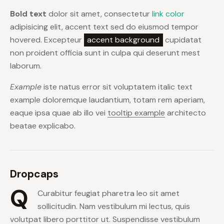
Bold text
dolor sit amet, consectetur
link color
adipisicing elit, accent text sed do eiusmod tempor
hovered. Excepteur
accent background
cupidatat
non proident officia sunt in culpa qui deserunt mest
laborum.
Example
iste natus error sit voluptatem italic text
example doloremque laudantium, totam rem aperiam,
eaque ipsa quae ab illo vei
tooltip example
architecto
beatae explicabo.
Dropcaps
Q
Curabitur feugiat pharetra leo sit amet
sollicitudin. Nam vestibulum mi lectus, quis
volutpat libero porttitor ut. Suspendisse vestibulum