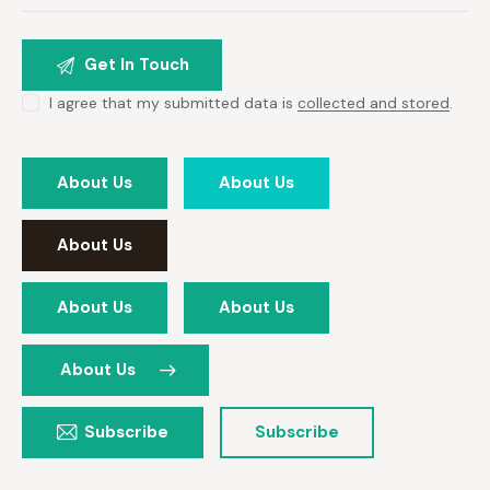
I agree that my submitted data is
collected and stored
.
About Us
About Us
About Us
About Us
About Us
About Us
Subscribe
Subscribe