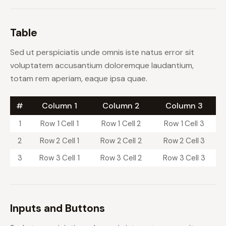
Table
Sed ut perspiciatis unde omnis iste natus error sit
voluptatem accusantium doloremque laudantium,
totam rem aperiam, eaque ipsa quae.
#
Column 1
Column 2
Column 3
1
Row 1 Cell 1
Row 1 Cell 2
Row 1 Cell 3
2
Row 2 Cell 1
Row 2 Cell 2
Row 2 Cell 3
3
Row 3 Cell 1
Row 3 Cell 2
Row 3 Cell 3
Inputs and Buttons