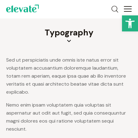
Op
Typography
Sed ut perspiciatis unde omnis iste natus error sit
voluptatem accusantium doloremque laudantium,
totam rem aperiam, eaque ipsa quae ab illo inventore
veritatis et quasi architecto beatae vitae dicta sunt
explicabo.
Nemo enim ipsam voluptatem quia voluptas sit
aspernatur aut odit aut fugit, sed quia consequuntur
magni dolores eos qui ratione voluptatem sequi
nesciunt.